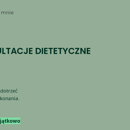
 mnie
ULTACJE DIETETYCZNE
 dotrzeć
ykonania.
yjątkowo