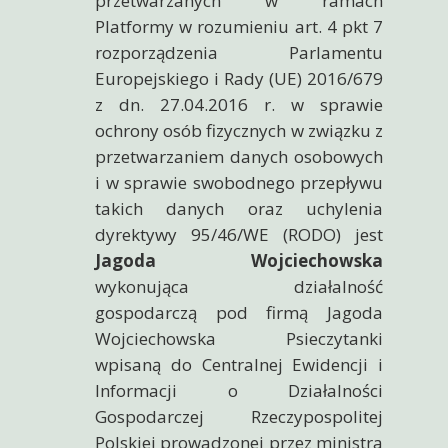
przetwarzanych w ramach
Platformy w rozumieniu art. 4 pkt 7
rozporządzenia Parlamentu
Europejskiego i Rady (UE) 2016/679
z dn. 27.04.2016 r. w sprawie
ochrony osób fizycznych w związku z
przetwarzaniem danych osobowych
i w sprawie swobodnego przepływu
takich danych oraz uchylenia
dyrektywy 95/46/WE (RODO) jest
Jagoda Wojciechowska
wykonująca działalność
gospodarczą pod firmą Jagoda
Wojciechowska Psieczytanki
wpisaną do Centralnej Ewidencji i
Informacji o Działalności
Gospodarczej Rzeczypospolitej
Polskiej prowadzonej przez ministra