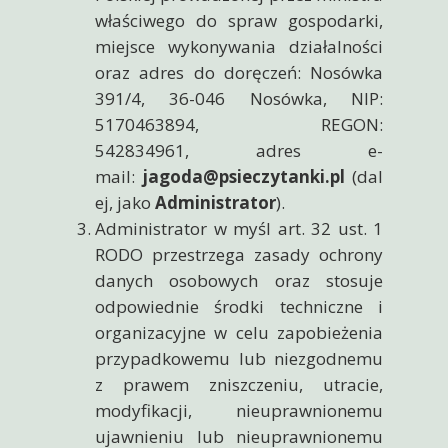
właściwego do spraw gospodarki,
miejsce wykonywania działalności
oraz adres do doręczeń: Nosówka
391/4, 36-046 Nosówka, NIP:
5170463894, REGON:
542834961, adres e-
mail:
jagoda@psieczytanki.pl
(dal
ej, jako
Administrator
).
Administrator w myśl art. 32 ust. 1
RODO przestrzega zasady ochrony
danych osobowych oraz stosuje
odpowiednie środki techniczne i
organizacyjne w celu zapobieżenia
przypadkowemu lub niezgodnemu
z prawem zniszczeniu, utracie,
modyfikacji, nieuprawnionemu
ujawnieniu lub nieuprawnionemu