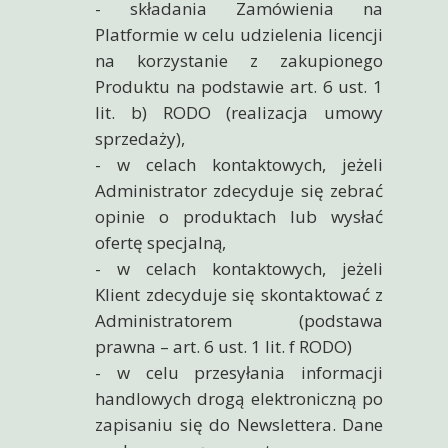
- składania Zamówienia na
Platformie w celu udzielenia licencji
na korzystanie z zakupionego
Produktu na podstawie art. 6 ust. 1
lit. b) RODO (realizacja umowy
sprzedaży),
- w celach kontaktowych, jeżeli
Administrator zdecyduje się zebrać
opinie o produktach lub wysłać
ofertę specjalną,
- w celach kontaktowych, jeżeli
Klient zdecyduje się skontaktować z
Administratorem (podstawa
prawna – art. 6 ust. 1 lit. f RODO)
- w celu przesyłania informacji
handlowych drogą elektroniczną po
zapisaniu się do Newslettera. Dane