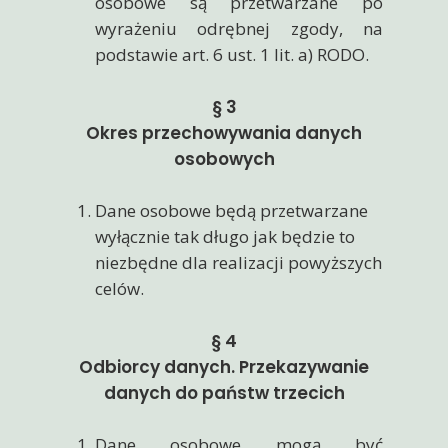
osobowe są przetwarzane po
wyrażeniu odrębnej zgody, na
podstawie art. 6 ust. 1 lit. a) RODO.
§ 3
Okres przechowywania danych
osobowych
Dane osobowe będą przetwarzane
wyłącznie tak długo jak będzie to
niezbędne dla realizacji powyższych
celów.
§ 4
Odbiorcy danych. Przekazywanie
danych do państw trzecich
Dane osobowe mogą być