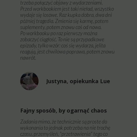
trzeba połączyć objawy z wydarzeniami.
Przed workbookiem jest taki nieład, wszystko
wydaje się losowe. Raz kupka dobra, dwa dni
później tragedia. Zmienia się karmę, potem
suplementy, potem znowu coś od nowa.
Po workbooku po raz pierwszy można
zobaczyć ciągłość. T
o nie są przypadkowe
epizody, tylko wzór: coś się wydarza, jelita
reagują, jest chwilowa poprawa, potem znowu
nawrót.
Justyna, opiekunka Lue
Fajny sposób, by ogarnąć chaos
Zadania mimo, że technicznie są proste do
wykonania to jednak potrzeba na nie trochę
czasu, przemyśleń, "przetrawienia" tego co