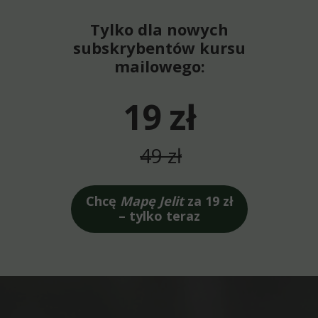
Tylko dla nowych
subskrybentów kursu
mailowego:
19 zł
49 zł
Chcę
Mapę Jelit
za 19 zł
– tylko teraz