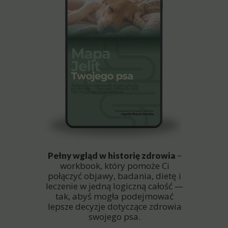
Pełny wgląd w historię zdrowia
–
workbook, który pomoże Ci
połączyć objawy, badania, dietę i
leczenie w jedną logiczną całość —
tak, abyś mogła podejmować
lepsze decyzje dotyczące zdrowia
swojego psa.