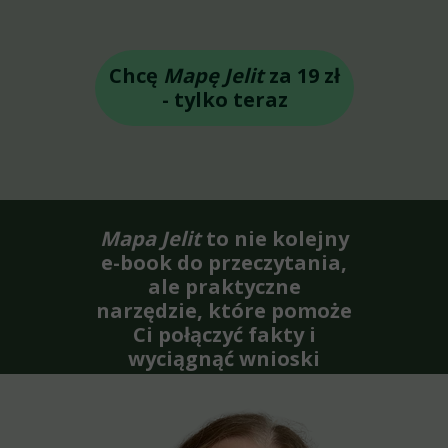
Chcę
Mapę Jelit
za 19 zł
- tylko teraz
Mapa Jelit
to nie kolejny
e-book do przeczytania,
ale praktyczne
narzędzie
,
które pomoże
Ci połączyć fakty i
wyciągnąć wnioski