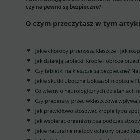
czy na pewno są bezpieczne?
O czym przeczytasz w tym artyku
Jakie choroby przenoszą kleszcze i jak ro
Jak działają tabletki, krople i obroże prze
Czy tabletki na kleszcze są bezpieczne? 
Jakie skutki uboczne izoksazolin opisuje 
Co wiemy o neurologicznych działaniach n
Czy preparaty przeciwkleszczowe wpływa
Jak prawidłowo stosować krople typu spot
Jak wspierać organizm psa podczas stoso
Jakie naturalne metody ochrony przed kl