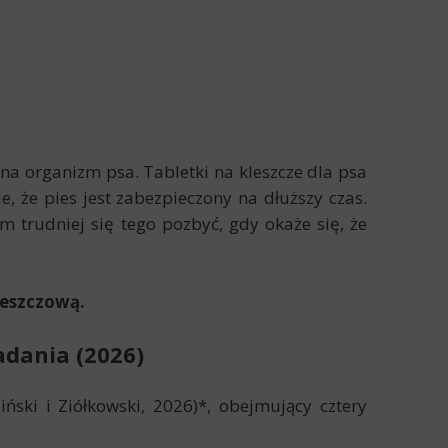
 na organizm psa. Tabletki na kleszcze dla psa
 że pies jest zabezpieczony na dłuższy czas.
m trudniej się tego pozbyć, gdy okaże się, że
leszczową.
adania (2026)
ński i Ziółkowski, 2026)*, obejmujący cztery