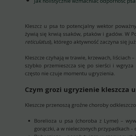
Jak holistycznie wzmacniać odporność psa
Kleszcz u psa to potencjalny wektor poważny
żywią się krwią ssaków, ptaków i gadów. W Po
reticulatus
), którego aktywność zaczyna się już
Kleszcze czyhają w trawie, krzewach, liściach –
szybko przemieszcza się po sierści i wgryza 
często nie czuje momentu ugryzienia.
Czym grozi ugryzienie kleszcza u
Kleszcze przenoszą groźne choroby odkleszczo
Borelioza u psa (choroba z Lyme) – wy
gorączki, a w nieleczonych przypadkach – 