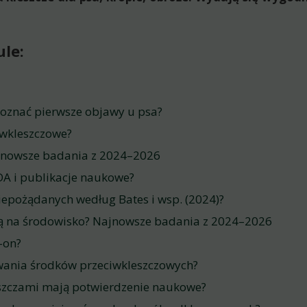
le:
zpoznać pierwsze objawy u psa?
ciwkleszczowe?
Najnowsze badania z 2024–2026
FDA i publikacje naukowe?
iepożądanych według Bates i wsp. (2024)?
ją na środowisko? Najnowsze badania z 2024–2026
-on?
wania środków przeciwkleszczowych?
eszczami mają potwierdzenie naukowe?