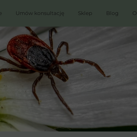
e
Umów konsultację
Sklep
Blog
O