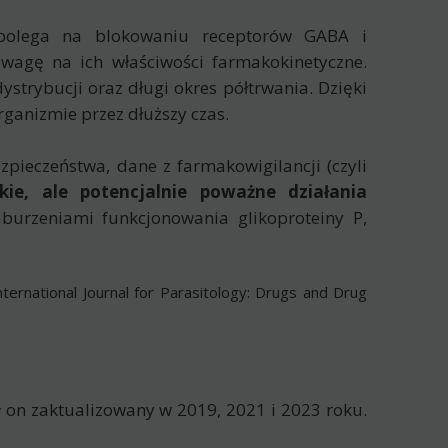
e polega na blokowaniu receptorów GABA i
wagę na ich właściwości farmakokinetyczne.
ystrybucji oraz długi okres półtrwania. Dzięki
ganizmie przez dłuższy czas.
zpieczeństwa, dane z farmakowigilancji (czyli
kie, ale potencjalnie poważne działania
burzeniami funkcjonowania glikoproteiny P,
ternational Journal for Parasitology: Drugs and Drug
ał on zaktualizowany w 2019, 2021 i 2023 roku.